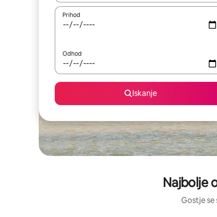
Prihod
Odhod
Iskanje
Najbolje 
Gostje se 