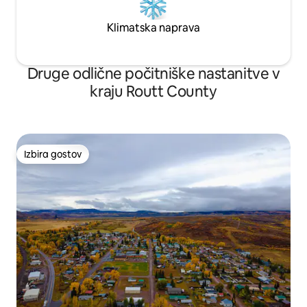
Klimatska naprava
Druge odlične počitniške nastanitve v
kraju Routt County
Izbira gostov
Izbira gostov