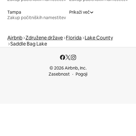
Tampa
Prikaži več
Zakup počitniških namestitev
Airbnb
Združene države
Florida
Lake County
Saddle Bag Lake
© 2026 Airbnb, Inc.
Zasebnost
Pogoji