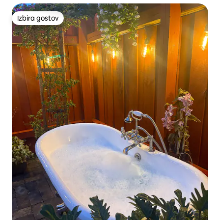
Izbira gostov
Izbira gostov