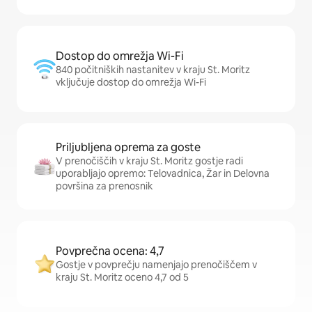
Dostop do omrežja Wi-Fi
840 počitniških nastanitev v kraju St. Moritz
vključuje dostop do omrežja Wi-Fi
Priljubljena oprema za goste
V prenočiščih v kraju St. Moritz gostje radi
uporabljajo opremo: Telovadnica, Žar in Delovna
površina za prenosnik
Povprečna ocena: 4,7
Gostje v povprečju namenjajo prenočiščem v
kraju St. Moritz oceno 4,7 od 5