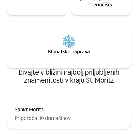
prenočišča
Klimatska naprava
Bivajte v bližini najbolj priljubljenih
znamenitosti v kraju St. Moritz
Sankt Moritz
Priporoča 30 domačinov