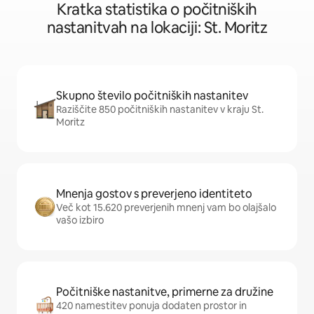
Kratka statistika o počitniških
nastanitvah na lokaciji: St. Moritz
Skupno število počitniških nastanitev
Raziščite 850 počitniških nastanitev v kraju St.
Moritz
Mnenja gostov s preverjeno identiteto
Več kot 15.620 preverjenih mnenj vam bo olajšalo
vašo izbiro
Počitniške nastanitve, primerne za družine
420 namestitev ponuja dodaten prostor in