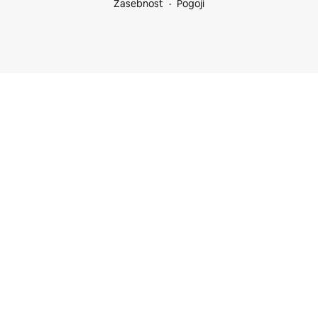
Zasebnost
Pogoji