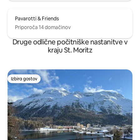
Pavarotti & Friends
Priporoča 14 domačinov
Druge odlične počitniške nastanitve v
kraju St. Moritz
Izbira gostov
Izbira gostov