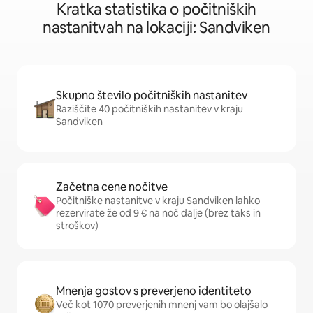
Kratka statistika o počitniških
nastanitvah na lokaciji: Sandviken
Skupno število počitniških nastanitev
Raziščite 40 počitniških nastanitev v kraju
Sandviken
Začetna cene nočitve
Počitniške nastanitve v kraju Sandviken lahko
rezervirate že od 9 € na noč dalje (brez taks in
stroškov)
Mnenja gostov s preverjeno identiteto
Več kot 1070 preverjenih mnenj vam bo olajšalo