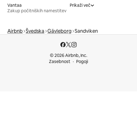
Vantaa
Prikaži več
Zakup počitniških namestitev
Airbnb
Švedska
Gävleborg
Sandviken
© 2026 Airbnb, Inc.
Zasebnost
Pogoji