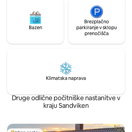
Brezplačno
Bazen
parkiranje v sklopu
prenočišča
Klimatska naprava
Druge odlične počitniške nastanitve v
kraju Sandviken