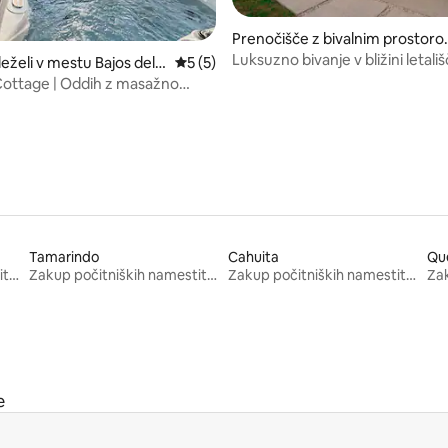
Prenočišče z bivalnim prostor
v mestu Grecia
Luksuzno bivanje v bližini letali
od 5, št. mnenj: 35
eželi v mestu Bajos del T
Povprečna ocena: 5 od 5, št. mnenj: 5
5 (5)
Bazen, kurišče in razgledi
ttage | Oddih z masažno
slapom
Tamarindo
Cahuita
Qu
Zakup počitniških namestitev
Zakup počitniških namestitev
Zakup počitniških namestitev
e