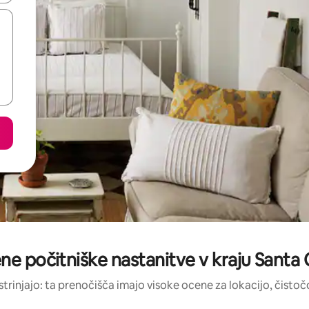
ne počitniške nastanitve v kraju Santa
strinjajo: ta prenočišča imajo visoke ocene za lokacijo, čistočo