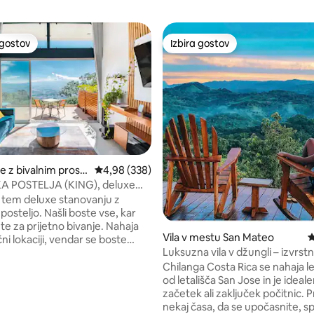
 gostov
Izbira gostov
priljubljena prenočišča z značko »Izbira gostov«
Izbira gostov
e z bivalnim prost
Povprečna ocena: 4,98 od 5, št. mnenj: 338
4,98 (338)
estu Escazu
 POSTELJA (KING), deluxe
e, @ HillView, zelene površine,
v tem deluxe stanovanju z
 naprava
osteljo. Našli boste vse, kar
te za prijetno bivanje. Nahaja
Vila v mestu San Mateo
P
čni lokaciji, vendar se boste
Luksuzna vila v džungli – izvrstn
tran od mesta. V bližini
zasebna, mirna
ih središč, restavracij,
Chilanga Costa Rica se nahaja l
td. Navdušeni boste nad vsako
od letališča San Jose in je ideale
odrobnostjo, ki jo je ročno
začetek ali zaključek počitnic. P
lio, strasten arhitekt, ki rad
nekaj časa, da se upočasnite, sp