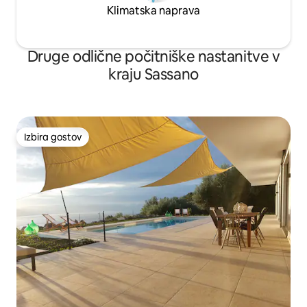
Klimatska naprava
Druge odlične počitniške nastanitve v
kraju Sassano
Izbira gostov
Izbira gostov