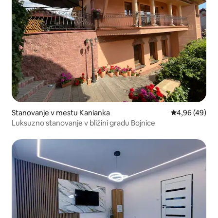
Stanovanje v mestu Kanianka
Povprečna oce
4,96 (49)
Luksuzno stanovanje v bližini gradu Bojnice