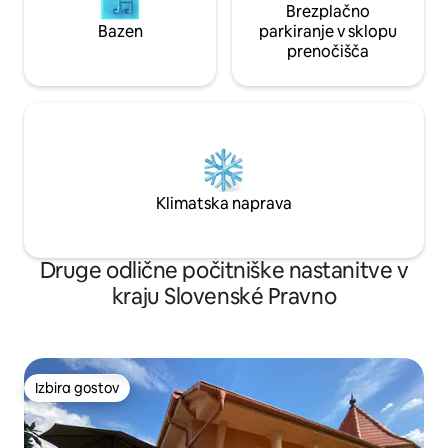
Brezplačno
Bazen
parkiranje v sklopu
prenočišča
Klimatska naprava
Druge odlične počitniške nastanitve v
kraju Slovenské Pravno
Izbira gostov
Izbira gostov