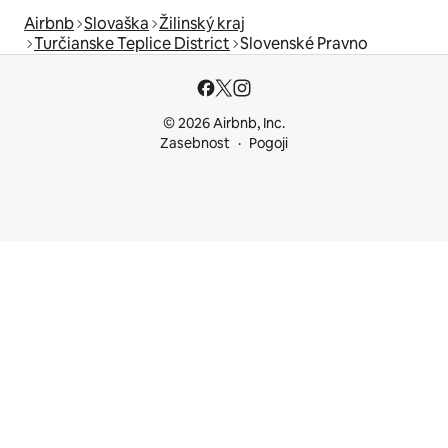
Airbnb
Slovaška
Žilinský kraj
Turčianske Teplice District
Slovenské Pravno
© 2026 Airbnb, Inc.
Zasebnost
Pogoji