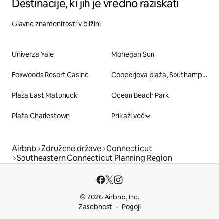
Destinacije, ki jih je vredno raziskati
Glavne znamenitosti v bližini
Univerza Yale
Mohegan Sun
Foxwoods Resort Casino
Cooperjeva plaža, Southampton
Plaža East Matunuck
Ocean Beach Park
Plaža Charlestown
Prikaži več
Airbnb
Združene države
Connecticut
Southeastern Connecticut Planning Region
© 2026 Airbnb, Inc.
Zasebnost
Pogoji