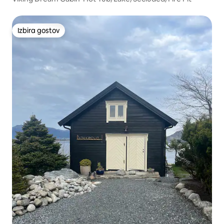
Izbira gostov
Izbira gostov