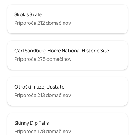
Skok s Skale
Priporoča 212 domačinov
Carl Sandburg Home National Historic Site
Priporoča 275 domačinov
Otroški muzej Upstate
Priporoča 213 domačinov
Skinny Dip Falls
Priporoča 178 domačinov