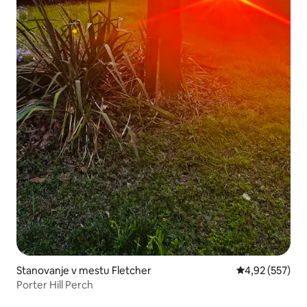
Stanovanje v mestu Fletcher
Povprečna ocen
4,92 (557)
Porter Hill Perch