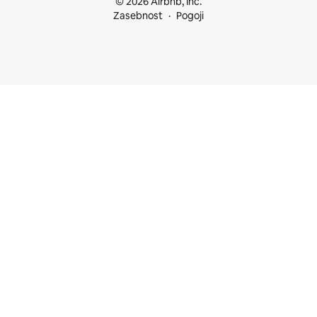
© 2026 Airbnb, Inc.
Zasebnost
Pogoji