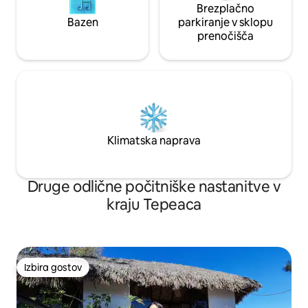
Brezplačno
Bazen
parkiranje v sklopu
prenočišča
Klimatska naprava
Druge odlične počitniške nastanitve v
kraju Tepeaca
Izbira gostov
Izbira gostov