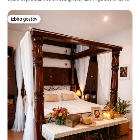
Izbira gostov
Izbira gostov