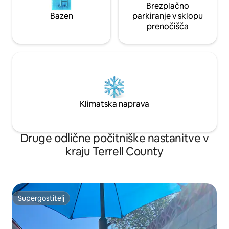
Brezplačno
Bazen
parkiranje v sklopu
prenočišča
Klimatska naprava
Druge odlične počitniške nastanitve v
kraju Terrell County
Supergostitelj
Supergostitelj