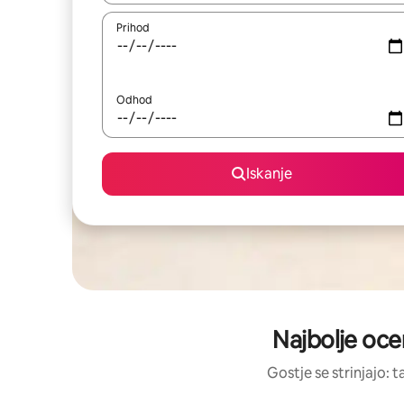
Prihod
Odhod
Iskanje
Najbolje oce
Gostje se strinjajo: 