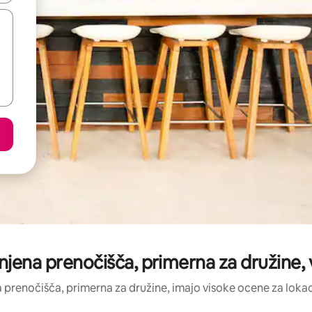
njena prenočišča, primerna za družine, 
ta prenočišča, primerna za družine, imajo visoke ocene za lokaci