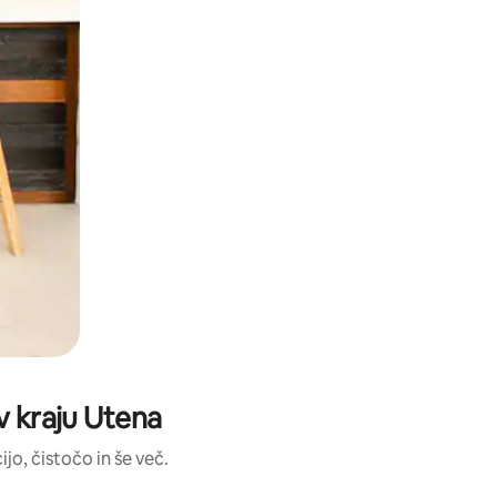
v kraju Utena
jo, čistočo in še več.