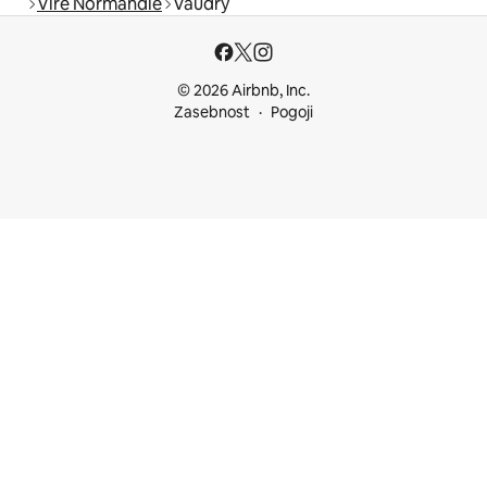
Vire Normandie
Vaudry
© 2026 Airbnb, Inc.
Zasebnost
Pogoji