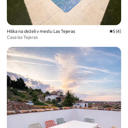
Hiška na deželi v mestu Las Tejeras
Povprečna
5 (4)
Casa las Tejeras