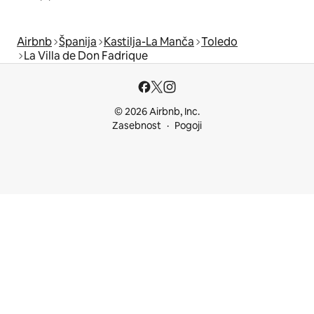
Airbnb
Španija
Kastilja-La Manča
Toledo
La Villa de Don Fadrique
© 2026 Airbnb, Inc.
Zasebnost
Pogoji