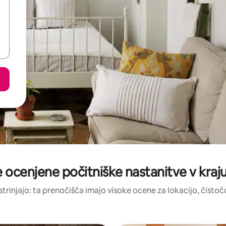
e ocenjene počitniške nastanitve v kraju 
strinjajo: ta prenočišča imajo visoke ocene za lokacijo, čistočo