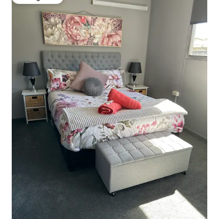
Izbira gostov