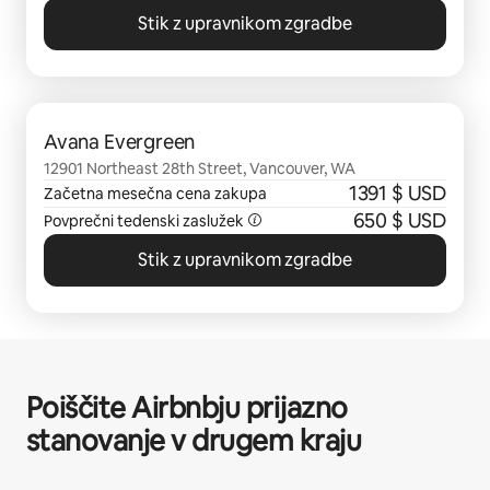
Stik z upravnikom zgradbe
Prikazanih je 0 elementov od 0
Avana Evergreen
12901 Northeast 28th Street, Vancouver, WA
1391 $ USD
Začetna mesečna cena zakupa
650 $ USD
Povprečni tedenski zaslužek
Stik z upravnikom zgradbe
Poiščite Airbnbju prijazno
stanovanje v drugem kraju