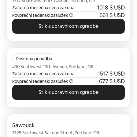
1717 Southwest Park Avenue, Portland, OR
1018 $ USD
Začetna mesečna cena zakupa
661 $ USD
Povprečni tedenski zaslužek
Stik z upravnikom zgradbe
Prikazanih je 0 elementov od 0
Indigo
Posebna ponudba
430 Southwest 13th Avenue, Portland, OR
1517 $ USD
Začetna mesečna cena zakupa
677 $ USD
Povprečni tedenski zaslužek
Stik z upravnikom zgradbe
Prikazanih je 0 elementov od 0
Sawbuck
1725 Southwest Salmon Street, Portland, OR