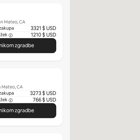
an Mateo, CA
3321 $ USD
zakupa
1210 $ USD
užek
vnikom zgradbe
an Mateo, CA
3273 $ USD
zakupa
766 $ USD
užek
vnikom zgradbe