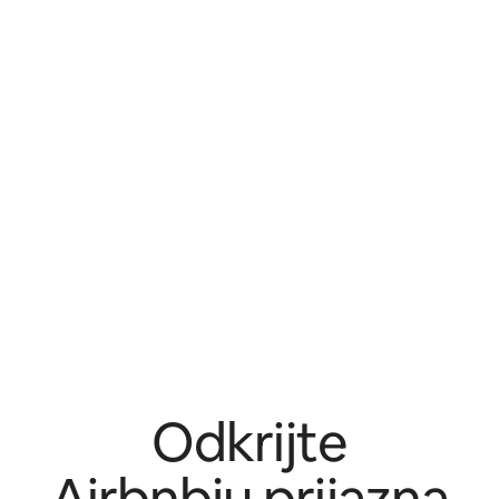
Odkrijte
Airbnbju prijazna