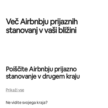
Več Airbnbju prijaznih
stanovanj v vaši bližini
Prikazanih je 0 elementov od 0
Poiščite Airbnbju prijazno
stanovanje v drugem kraju
Prikaži vse
Ne vidite svojega kraja?