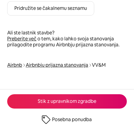
Pridružite se čakalnemu seznamu
Ali ste lastnik stavbe?
Preberite več
o tem, kako lahko svoja stanovanja
prilagodite programu Airbnbju prijazna stanovanja.
Airbnb
Airbnbju prijazna stanovanja
VV&M
Stik z upravnikom zgradbe
Posebna ponudba