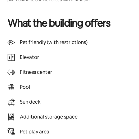
podrobnosti se obrnite na lastnika namestitve.
What the building offers
Pet friendly (with restrictions)
Elevator
Fitness center
Pool
Sun deck
Additional storage space
Pet play area