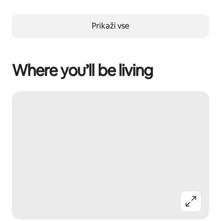
Prikaži vse
Where you’ll be living