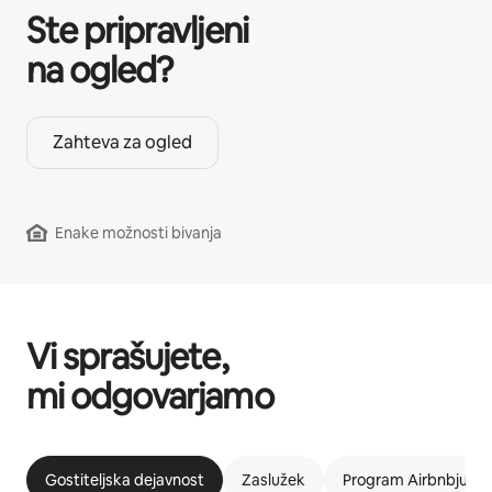
Ste pripravljeni
na ogled?
Zahteva za ogled
Enake možnosti bivanja
Vi sprašujete,
mi odgovarjamo
Gostiteljska dejavnost
Zaslužek
Program Airbnbju pri