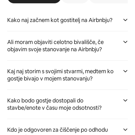
Kako naj začnem kot gostitelj na Airbnbju?
Ali moram objaviti celotno bivališče, če
objavim svoje stanovanje na Airbnbju?
Kaj naj storim s svojimi stvarmi, medtem ko
gostje bivajo v mojem stanovanju?
Kako bodo gostje dostopali do
stavbe/enote v času moje odsotnosti?
Kdo je odgovoren za čiščenje po odhodu