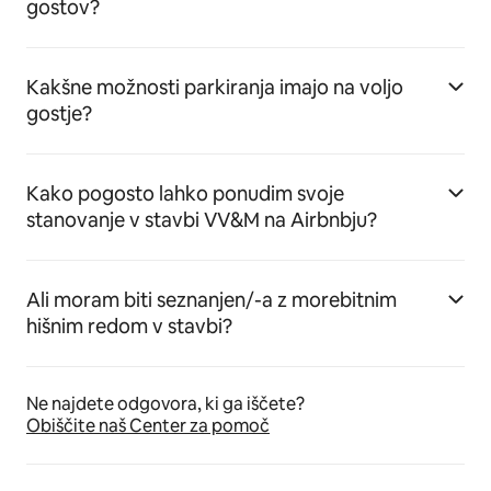
gostov?
Kakšne možnosti parkiranja imajo na voljo
gostje?
Kako pogosto lahko ponudim svoje
stanovanje v stavbi VV&M na Airbnbju?
Ali moram biti seznanjen/-a z morebitnim
hišnim redom v stavbi?
Ne najdete odgovora, ki ga iščete?
Obiščite naš Center za pomoč