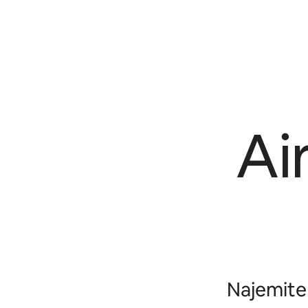
Ai
Najemite