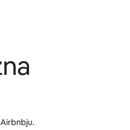
zna
Airbnbju.