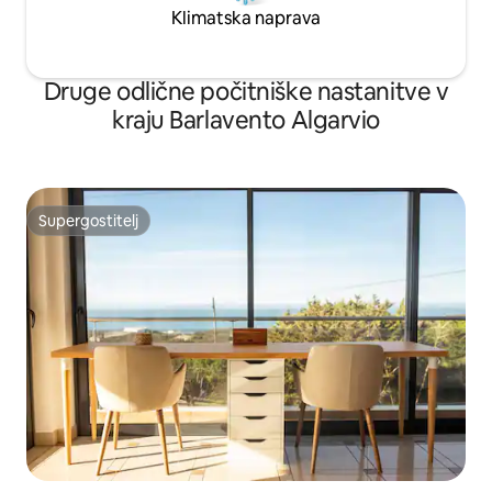
Klimatska naprava
Druge odlične počitniške nastanitve v
kraju Barlavento Algarvio
Supergostitelj
Supergostitelj