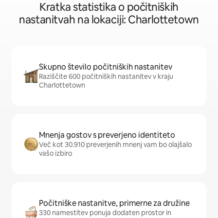
Kratka statistika o počitniških
nastanitvah na lokaciji: Charlottetown
Skupno število počitniških nastanitev
Raziščite 600 počitniških nastanitev v kraju
Charlottetown
Mnenja gostov s preverjeno identiteto
Več kot 30.910 preverjenih mnenj vam bo olajšalo
vašo izbiro
Počitniške nastanitve, primerne za družine
330 namestitev ponuja dodaten prostor in