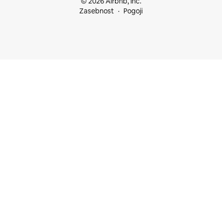
© 2026 Airbnb, Inc.
Zasebnost
Pogoji