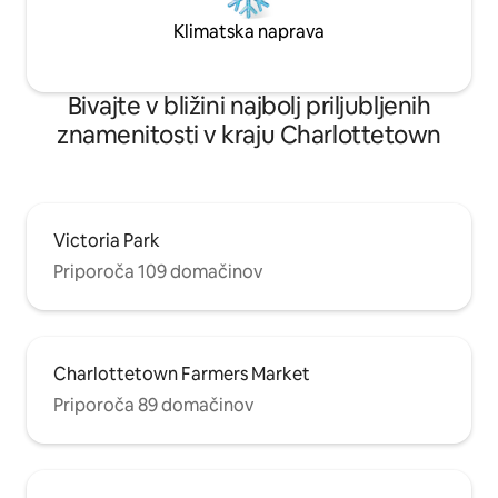
Klimatska naprava
Bivajte v bližini najbolj priljubljenih
znamenitosti v kraju Charlottetown
Victoria Park
Priporoča 109 domačinov
Charlottetown Farmers Market
Priporoča 89 domačinov