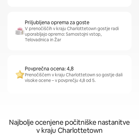
Priljubljena oprema za goste
V prenočiščih v kraju Charlottetown gostje radi
uporabljajo opremo: Samostojni vstop,
Telovadnica in Žar
Povprečna ocena: 4,8
Prenočiščem v kraju Charlottetown so gostje dali
visoke ocene – v povprečju 4,8 od 5.
Najbolje ocenjene počitniške nastanitve
v kraju Charlottetown