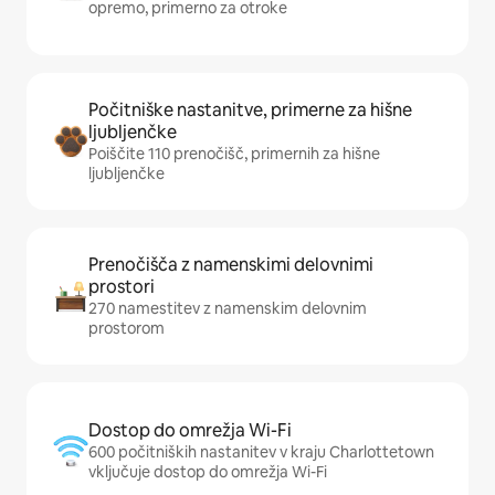
opremo, primerno za otroke
Počitniške nastanitve, primerne za hišne
ljubljenčke
Poiščite 110 prenočišč, primernih za hišne
ljubljenčke
Prenočišča z namenskimi delovnimi
prostori
270 namestitev z namenskim delovnim
prostorom
Dostop do omrežja Wi-Fi
600 počitniških nastanitev v kraju Charlottetown
vključuje dostop do omrežja Wi-Fi