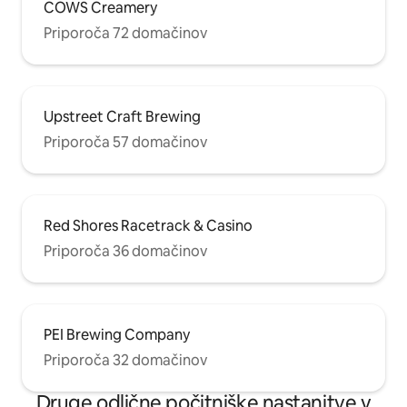
COWS Creamery
Priporoča 72 domačinov
Upstreet Craft Brewing
Priporoča 57 domačinov
Red Shores Racetrack & Casino
Priporoča 36 domačinov
PEI Brewing Company
Priporoča 32 domačinov
Druge odlične počitniške nastanitve v