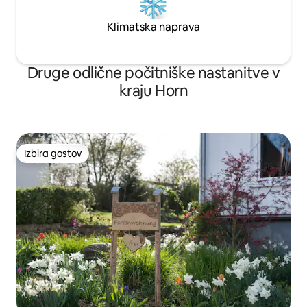
Klimatska naprava
Druge odlične počitniške nastanitve v
kraju Horn
Izbira gostov
Izbira gostov