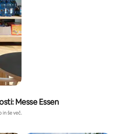
vosti: Messe Essen
 in še več.