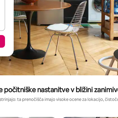
 počitniške nastanitve v bližini zanimi
strinjajo: ta prenočišča imajo visoke ocene za lokacijo, čistočo