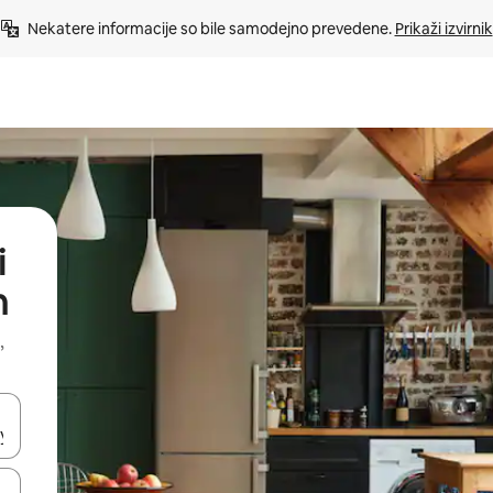
Nekatere informacije so bile samodejno prevedene. 
Prikaži izvirnik
i
n
,
kama gor in dol ali pa raziskujte z dotikom ali podrsljajem.