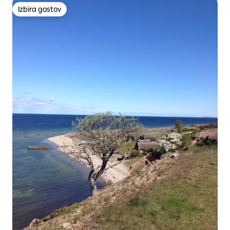
Izbira gostov
Izbira gostov