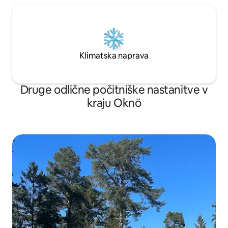
Klimatska naprava
Druge odlične počitniške nastanitve v
kraju Oknö