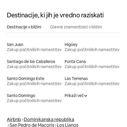
Destinacije, ki jih je vredno raziskati
Destinacije v bližini
Glavne znamenitosti v bližini
San Juan
Higüey
Zakup počitniških namestitev
Zakup počitniških namestitev
Santiago de los Caballeros
Punta Cana
Zakup počitniških namestitev
Zakup počitniških namestitev
Santo Domingo Este
Las Terrenas
Zakup počitniških namestitev
Zakup počitniških namestitev
Santo Domingo
Prikaži več
Zakup počitniških namestitev
Airbnb
Dominikanska republika
San Pedro de Macorís
Los Llanos