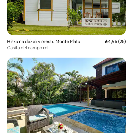
Hiška na deželi v mestu Monte Plata
Povprečna oce
4,96 (25)
Casita del campo rd