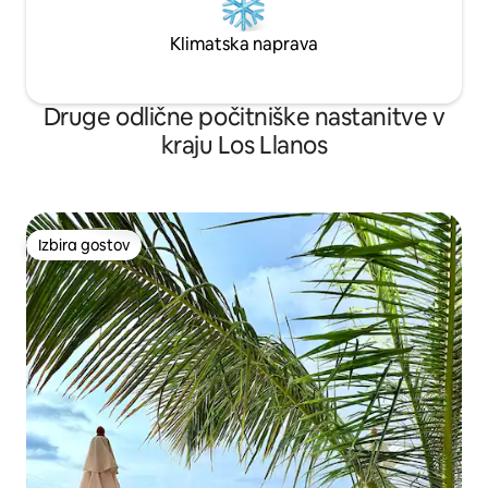
Klimatska naprava
Druge odlične počitniške nastanitve v
kraju Los Llanos
Izbira gostov
Izbira gostov