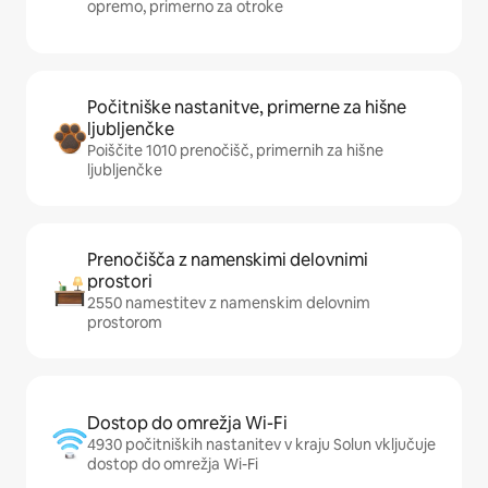
opremo, primerno za otroke
Počitniške nastanitve, primerne za hišne
ljubljenčke
Poiščite 1010 prenočišč, primernih za hišne
ljubljenčke
Prenočišča z namenskimi delovnimi
prostori
2550 namestitev z namenskim delovnim
prostorom
Dostop do omrežja Wi-Fi
4930 počitniških nastanitev v kraju Solun vključuje
dostop do omrežja Wi-Fi