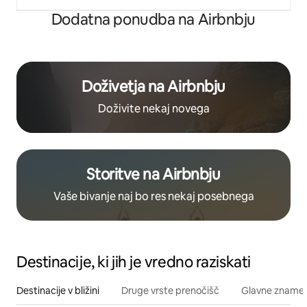
Dodatna ponudba na Airbnbju
Doživetja na Airbnbju
Doživite nekaj novega
Storitve na Airbnbju
Vaše bivanje naj bo res nekaj posebnega
Destinacije, ki jih je vredno raziskati
Destinacije v bližini
Druge vrste prenočišč
Glavne znamenit