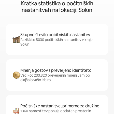
Kratka statistika o počitniških
nastanitvah na lokaciji: Solun
Skupno število počitniških nastanitev
Raziščite 5030 počitniških nastanitev v kraju
Solun
Mnenja gostov s preverjeno identiteto
Več kot 233.320 preverjenih mnenj vam bo
olajšalo vašo izbiro
Počitniške nastanitve, primerne za družine
1360 namestitev ponuja dodaten prostor in