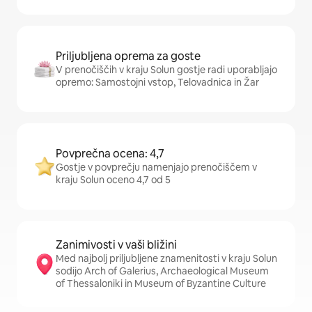
Priljubljena oprema za goste
V prenočiščih v kraju Solun gostje radi uporabljajo
opremo: Samostojni vstop, Telovadnica in Žar
Povprečna ocena: 4,7
Gostje v povprečju namenjajo prenočiščem v
kraju Solun oceno 4,7 od 5
Zanimivosti v vaši bližini
Med najbolj priljubljene znamenitosti v kraju Solun
sodijo Arch of Galerius, Archaeological Museum
of Thessaloniki in Museum of Byzantine Culture