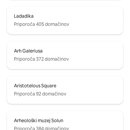
Ladadika
Priporoča 405 domačinov
Arh Galeriusa
Priporoča 372 domačinov
Aristotelous Square
Priporoča 92 domačinov
Arheološki muzej Solun
Priporoča 384 domačinov