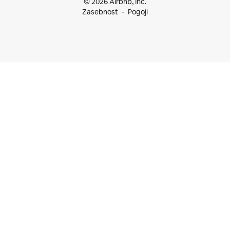
© 2026 Airbnb, Inc.
Zasebnost
Pogoji