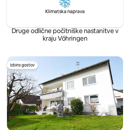
Klimatska naprava
Druge odlične počitniške nastanitve v
kraju Vöhringen
Izbira gostov
Izbira gostov