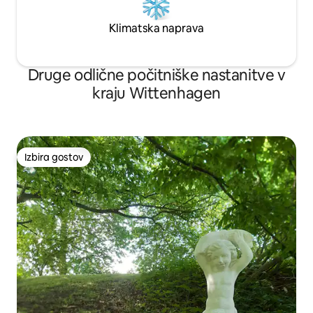
Klimatska naprava
Druge odlične počitniške nastanitve v
kraju Wittenhagen
Izbira gostov
Izbira gostov