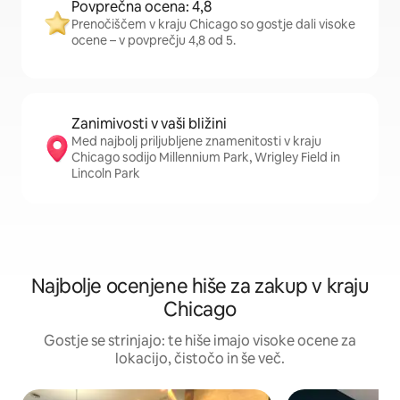
Povprečna ocena: 4,8
Prenočiščem v kraju Chicago so gostje dali visoke
ocene – v povprečju 4,8 od 5.
Zanimivosti v vaši bližini
Med najbolj priljubljene znamenitosti v kraju
Chicago sodijo Millennium Park, Wrigley Field in
Lincoln Park
Najbolje ocenjene hiše za zakup v kraju
Chicago
Gostje se strinjajo: te hiše imajo visoke ocene za
lokacijo, čistočo in še več.