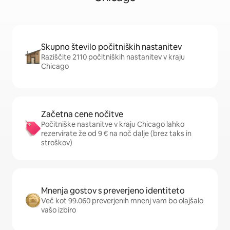
Skupno število počitniških nastanitev
Raziščite 2110 počitniških nastanitev v kraju
Chicago
Začetna cene nočitve
Počitniške nastanitve v kraju Chicago lahko
rezervirate že od 9 € na noč dalje (brez taks in
stroškov)
Mnenja gostov s preverjeno identiteto
Več kot 99.060 preverjenih mnenj vam bo olajšalo
vašo izbiro