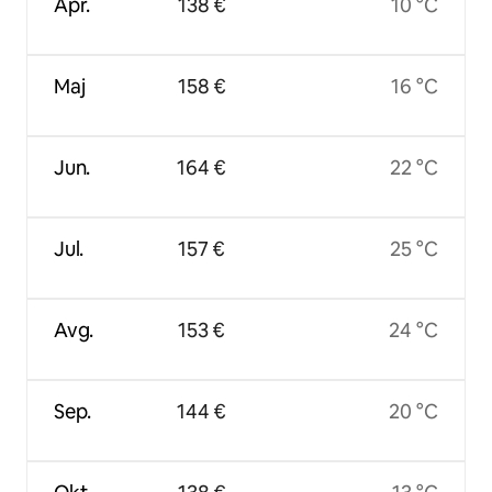
Apr.
138 €
10 °C
Maj
158 €
16 °C
Jun.
164 €
22 °C
Jul.
157 €
25 °C
Avg.
153 €
24 °C
Sep.
144 €
20 °C