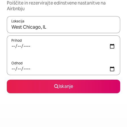
Poiščite in rezervirajte edinstvene nastanitve na
Airbnbju
Lokacija
Ko so rezultati na voljo, krmarite s puščičnima tipkama gor in dol
Prihod
Odhod
Iskanje