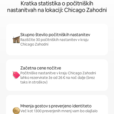
Kratka statistika o počitniških
nastanitvah na lokaciji: Chicago Zahodni
Skupno število počitniških nastanitev
Raziščite 30 počitniških nastanitev v kraju
Chicago Zahodni
Začetna cene nočitve
Počitniške nastanitve v kraju Chicago Zahodni
lahko rezervirate že od 26 € na noč dalje (brez
taks in stroškov)
Mnenja gostov s preverjeno identiteto
Več kot 1300 preverjenih mnenj vam bo olajšalo